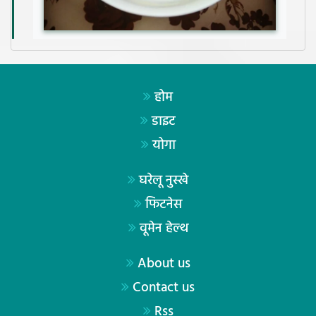
होम
डाइट
योगा
घरेलू नुस्खे
फिटनेस
वूमेन हेल्थ
About us
Contact us
Rss