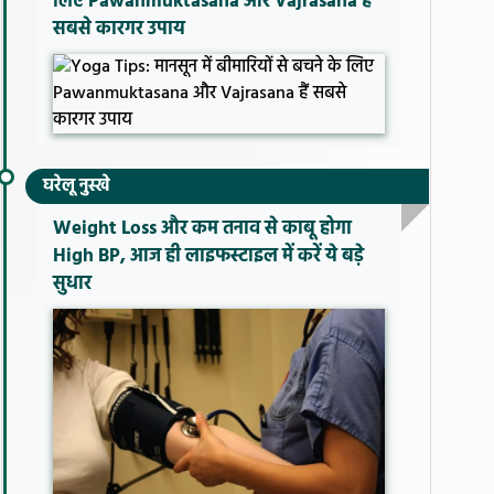
लिए Pawanmuktasana और Vajrasana हैं
सबसे कारगर उपाय
घरेलू नुस्खे
Weight Loss और कम तनाव से काबू होगा
High BP, आज ही लाइफस्टाइल में करें ये बड़े
सुधार