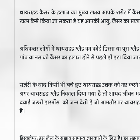
थायराइड कैंसर के इलाज का मुख्य लक्ष्य आपके शरीर में 
खत्म कैसे किया जा सकता है वह आपकी आयु, कैंसर का प्रकार
अधिकतर लोगों में थायराइड ग्लैंड का कोई हिस्सा या पूरा ग्
गांठ या नस को कैंसर का इलाज होने से पहले ही हटा दिया जात
सर्जरी के बाद किसी भी बचे हुए थायराइड उत्तक को नष्ट कर
अगर थायराइड ग्लैंड निकाल दिया गया है तो शायद जीवन भर 
दवाई जरूरी हारमोंस को जन्म देती है जो आमतौर पर थायराइड 
है।
डिस्क्लेमर: इस लेख के सुझाव सामान्य जानकारी के लिए हैं। इन सु