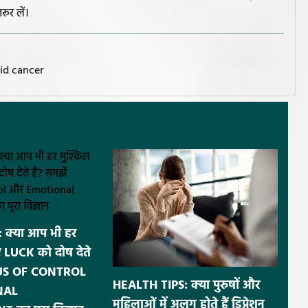
रूर लें।
id cancer
 क्या आप भी हर
ए LUCK को दोष देते
OCUS OF CONTROL
HEALTH TIPS: क्या पुरुषों और
NAL
महिलाओं में अलग होते हैं डिप्रेशन