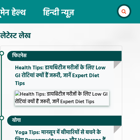
ूमेन हेल्थ
हिन्दी न्यूज़
लेटेस्ट लेख
फिटनेस
Health Tips: डायबिटीज मरीजों के लिए Low
GI रोटियां क्यों हैं जरूरी, जानें Expert Diet
Tips
योगा
Yoga Tips: मानसून में बीमारियों से बचने के