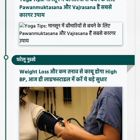
Pawanmuktasana और Vajrasana हैं सबसे
कारगर उपाय
घरेलू नुस्खे
Weight Loss और कम तनाव से काबू होगा High
BP, आज ही लाइफस्टाइल में करें ये बड़े सुधार