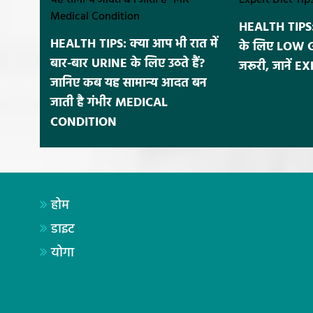
HEALTH TIPS: 
HEALTH TIPS: क्या आप भी रात में
के लिए LOW GI र
बार-बार URINE के लिए उठते हैं?
जरूरी, जानें 
जानिए कब यह सामान्य आदत बन
जाती है गंभीर MEDICAL
CONDITION
होम
डाइट
योगा