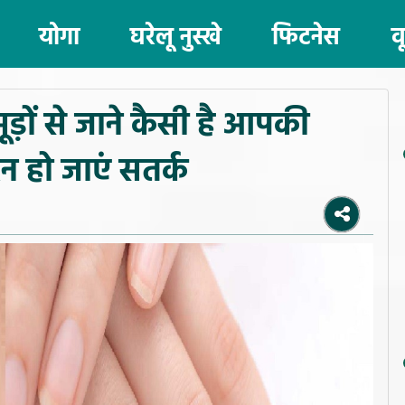
योगा
घरेलू नुस्खे
फिटनेस
व
़ों से जाने कैसी है आपकी
न हो जाएं सतर्क