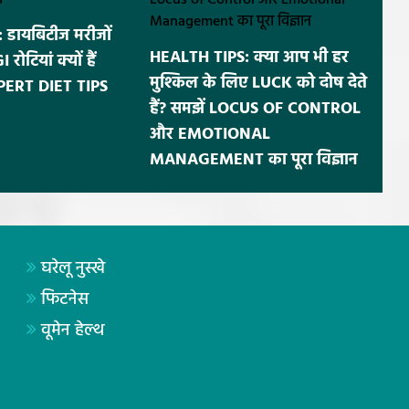
डायबिटीज मरीजों
HEALTH TIPS: क्या आप भी हर
ोटियां क्यों हैं
मुश्किल के लिए LUCK को दोष देते
EXPERT DIET TIPS
हैं? समझें LOCUS OF CONTROL
और EMOTIONAL
MANAGEMENT का पूरा विज्ञान
घरेलू नुस्खे
फिटनेस
वूमेन हेल्थ