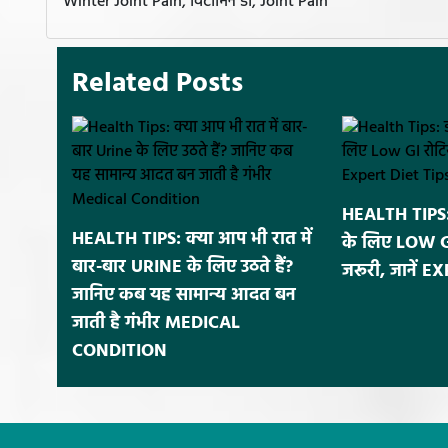
Winter Joint Pain, विटामिन डी, Joint Pain
Related Posts
HEALTH TIPS: 
HEALTH TIPS: क्या आप भी रात में
के लिए LOW GI र
बार-बार URINE के लिए उठते हैं?
जरूरी, जानें 
जानिए कब यह सामान्य आदत बन
जाती है गंभीर MEDICAL
CONDITION