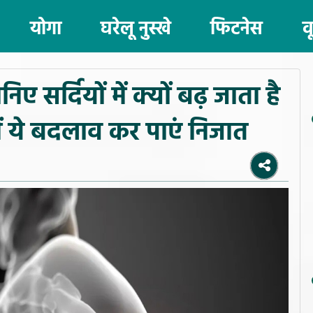
योगा
घरेलू नुस्खे
फिटनेस
व
ए सर्दियों में क्यों बढ़ जाता है
में ये बदलाव कर पाएं निजात