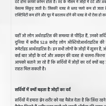
दर्द होना काफी कॉमन होता है। ठंड के मौसम में जोड़ों में दर्द और अ
वेसल्स सिकुड़ जाती है। जिसकी वजह से ब्लड फ्लो कम हो जाता ह
एक्टिविटी कम होने और मूड में बदलाव होने की वजह से भी ऐसा हो स
वहीं जो लोग अर्थराइटिस की समस्या से पीड़ित हैं, उनको सर
दुनिया में करीब 52.8 करोड़ लोग ऑस्टियोआर्थराइटिस की सम
रूमेटॉइड आर्थराइटिस है। इन सभी लोगों के जोड़ों में सूजन है, ज
कई बार जोड़ों के दर्द और अकड़न की वजह से चलना-फिरना
आपको बताने जा रहे हैं कि सर्दियों में जोड़ों का दर्द क्यो
राहत मिल सकती है।
सर्दियों में क्यों बढ़ता है जोड़ों का दर्द
सर्दियों में हमारा ब्रेन शरीर को यह मैसेज देता है कि जिंदा 