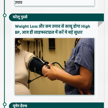
घरेलू नुस्खे
Weight Loss और कम तनाव से काबू होगा High
BP, आज ही लाइफस्टाइल में करें ये बड़े सुधार
वूमेन हेल्थ