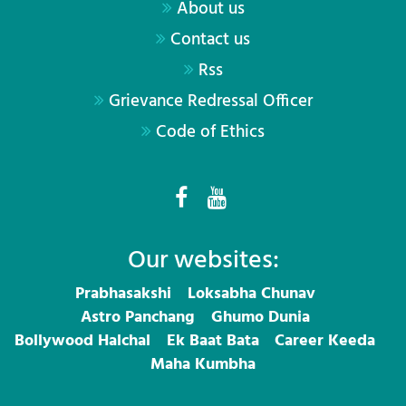
About us
Contact us
Rss
Grievance Redressal Officer
Code of Ethics
Our websites:
Prabhasakshi
Loksabha Chunav
Astro Panchang
Ghumo Dunia
Bollywood Halchal
Ek Baat Bata
Career Keeda
Maha Kumbha