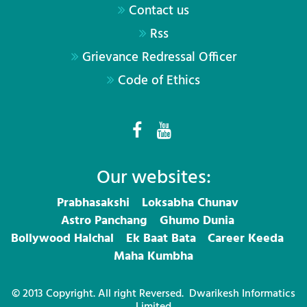
Contact us
Rss
Grievance Redressal Officer
Code of Ethics
Our websites:
Prabhasakshi
Loksabha Chunav
Astro Panchang
Ghumo Dunia
Bollywood Halchal
Ek Baat Bata
Career Keeda
Maha Kumbha
© 2013 Copyright. All right Reversed.
Dwarikesh Informatics
Limited