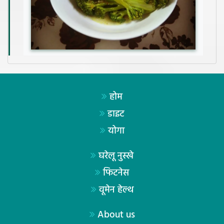
होम
डाइट
योगा
घरेलू नुस्खे
फिटनेस
वूमेन हेल्थ
About us