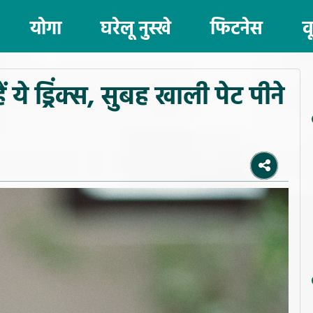
योगा
घरेलू नुस्खे
फिटनेस
व
ये ड्रिंक्स, सुबह खाली पेट पीने