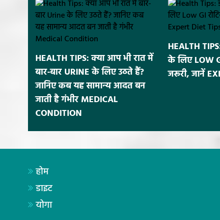
HEALTH TIPS: 
HEALTH TIPS: क्या आप भी रात में
के लिए LOW GI र
बार-बार URINE के लिए उठते हैं?
जरूरी, जानें 
जानिए कब यह सामान्य आदत बन
जाती है गंभीर MEDICAL
CONDITION
होम
डाइट
योगा