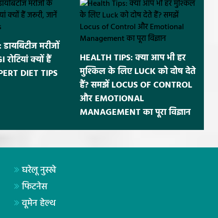
डायबिटीज मरीजों
HEALTH TIPS: क्या आप भी हर
ोटियां क्यों हैं
मुश्किल के लिए LUCK को दोष देते
EXPERT DIET TIPS
हैं? समझें LOCUS OF CONTROL
और EMOTIONAL
MANAGEMENT का पूरा विज्ञान
घरेलू नुस्खे
फिटनेस
वूमेन हेल्थ