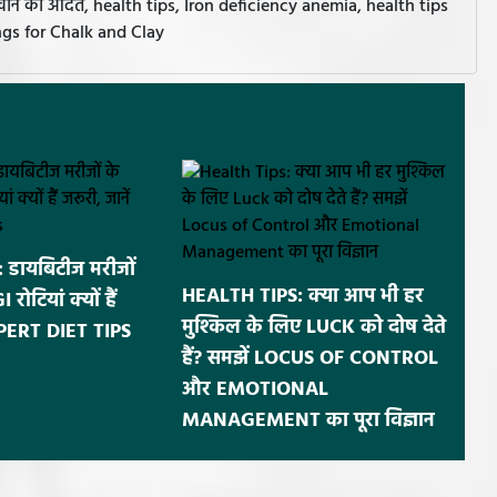
ाने की आदत, health tips, Iron deficiency anemia, health tips
avings for Chalk and Clay
डायबिटीज मरीजों
HEALTH TIPS: क्या आप भी हर
ोटियां क्यों हैं
मुश्किल के लिए LUCK को दोष देते
EXPERT DIET TIPS
हैं? समझें LOCUS OF CONTROL
और EMOTIONAL
MANAGEMENT का पूरा विज्ञान