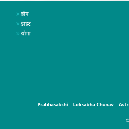
होम
डाइट
योगा
Prabhasakshi
Loksabha Chunav
Ast
©