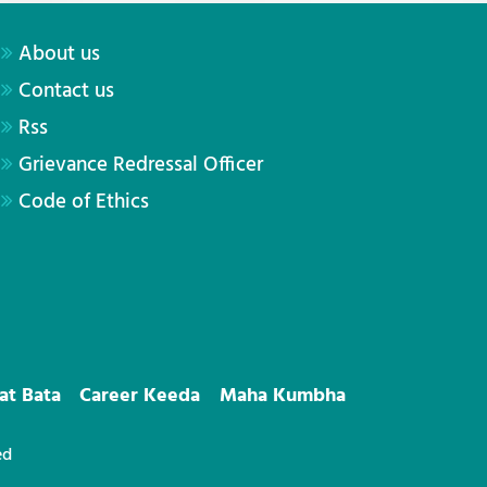
About us
Contact us
Rss
Grievance Redressal Officer
Code of Ethics
at Bata
Career Keeda
Maha Kumbha
ed