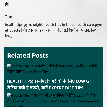
लें।
Tags
health tips,gym,height,health tips in hindi,health care,gym
etiquette,जिम,एक्सरसाइज,व्यायाम,फिटनेस,नियमों का पालन,हेल्थ
टिप्स,
Related Posts
HEALTH TIPS: डायबिटीज मरीजों के लिए LOW GI
रोटियां क्यों हैं जरूरी, जानें EXPERT DIET TIPS