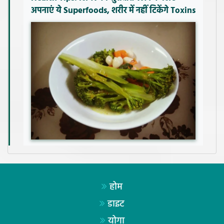
अपनाएं ये Superfoods, शरीर में नहीं टिकेंगे Toxins
होम
डाइट
योगा