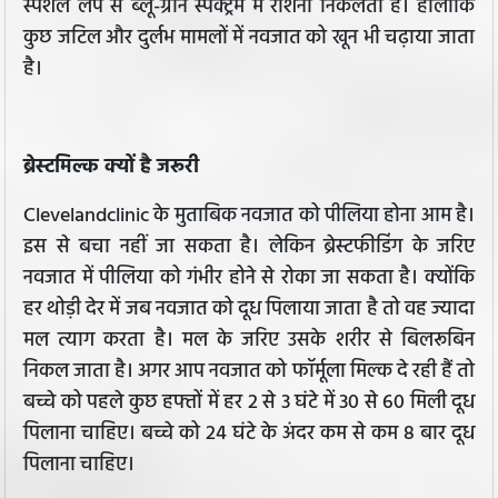
स्पेशल लैंप से ब्‍लू-ग्रीन स्‍पेक्‍ट्रम में रोशनी निकलती है। हालांकि
कुछ जटिल और दुर्लभ मामलों में नवजात को खून भी चढ़ाया जाता
है।
ब्रेस्‍टमिल्‍क क्यों है जरूरी
Clevelandclinic के मुताबिक नवजात को पीलिया होना आम है।
इस से बचा नहीं जा सकता है। लेकिन ब्रेस्‍टफीडिंग के जरिए
नवजात में पीलिया को गंभीर होने से रोका जा सकता है। क्योंकि
हर थोड़ी देर में जब नवजात को दूध पिलाया जाता है तो वह ज्यादा
मल त्याग करता है। मल के जरिए उसके शरीर से बिलरूबिन
निकल जाता है। अगर आप नवजात को फॉर्मूला मिल्‍क दे रही हैं तो
बच्चे को पहले कुछ हफ्तों में हर 2 से 3 घंटे में 30 से 60 मिली दूध
पिलाना चाहिए। बच्चे को 24 घंटे के अंदर कम से कम 8 बार दूध
पिलाना चाहिए।