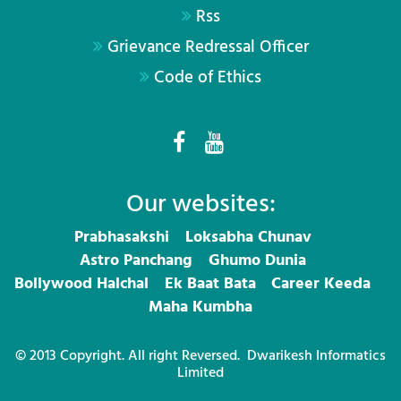
Rss
Grievance Redressal Officer
Code of Ethics
Our websites:
Prabhasakshi
Loksabha Chunav
Astro Panchang
Ghumo Dunia
Bollywood Halchal
Ek Baat Bata
Career Keeda
Maha Kumbha
© 2013 Copyright. All right Reversed.
Dwarikesh Informatics
Limited