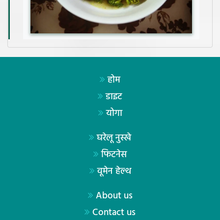
होम
डाइट
योगा
घरेलू नुस्खे
फिटनेस
वूमेन हेल्थ
About us
Contact us