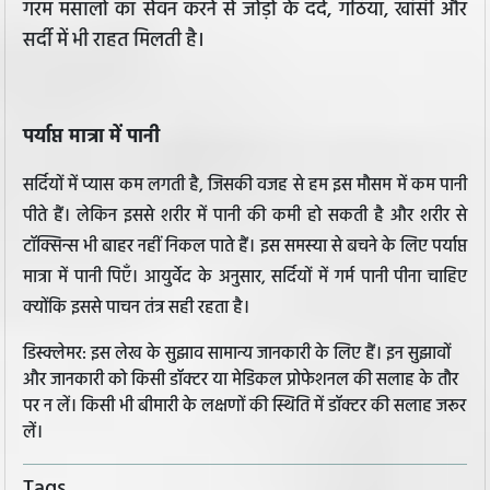
गरम मसालों का सेवन करने से जोड़ों के दर्द, गठिया, खांसी और
सर्दी में भी राहत मिलती है।
पर्याप्त मात्रा में पानी
सर्दियों में प्यास कम लगती है, जिसकी वजह से हम इस मौसम में कम पानी
पीते हैं। लेकिन इससे शरीर में पानी की कमी हो सकती है और शरीर से
टॉक्सिन्स भी बाहर नहीं निकल पाते हैं। इस समस्या से बचने के लिए पर्याप्त
मात्रा में पानी पिएँ। आयुर्वेद के अनुसार, सर्दियों में गर्म पानी पीना चाहिए
क्योंकि इससे पाचन तंत्र सही रहता है।
डिस्क्लेमर: इस लेख के सुझाव सामान्य जानकारी के लिए हैं। इन सुझावों
और जानकारी को किसी डॉक्टर या मेडिकल प्रोफेशनल की सलाह के तौर
पर न लें। किसी भी बीमारी के लक्षणों की स्थिति में डॉक्टर की सलाह जरूर
लें।
Tags