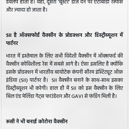
डेवलप होता है। वहीं, दूसरी 'बूस्‍टर' डोज देने पर ऐंटीबॉडी रेस्‍पांस
और ज्‍यादा हो जाता है।
SII है ऑक्सफोर्ड वैक्सीन के प्रोडक्शन और डिस्ट्रीब्यूशन में
पार्टनर
भारत में इस्तेमाल के लिए सभी विदेशी वैक्सीन में ऑक्‍सफर्ड की
वैक्सीन कोविशील्ड रेस में सबसे आगे है। ऐसा इसलिए है क्‍योंकि
इसके प्रोडक्शन में भारतीय बायोटेक कंपनी सीरम इंस्टिट्यूट ऑफ़
इंडिया (SII) पार्टनर है। SII वैक्सीन बनाने के साथ-साथ इसका
डिस्ट्रीब्यूशन भी करेगी। हाल ही में SII को इस वैक्सीन के लिए
बिल एंड मेलिंडा गेट्स फाउंडेशन और GAVI से फंडिंग मिली है।
रूसी ने भी बनाई कोरोना वैक्सीन