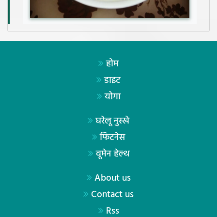
होम
डाइट
योगा
घरेलू नुस्खे
फिटनेस
वूमेन हेल्थ
About us
Contact us
Rss