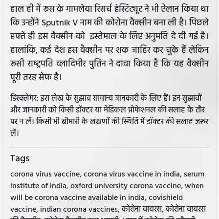
हाल ही में रूस के गामलेया रिसर्च इंस्टिट्यूट ने भी ऐलान किया था
कि उन्होंने Sputnik V नाम की कोरोना वैक्‍सीन बना ली है। पिछले
हफ्ते ही इस वैक्‍सीन को इस्‍तेमाल के लिए अनुमति दे दी गई है।
हालांकि, कई देश इस वैक्‍सीन पर शक जाहिर कर चुके हैं लेकिन
रूसी राष्‍ट्रपति व्‍लादिमीर पुतिन ने दावा किया है कि यह वैक्‍सीन
पूरी तरह सेफ है।
डिस्क्लेमर: इस लेख के सुझाव सामान्य जानकारी के लिए हैं। इन सुझावों
और जानकारी को किसी डॉक्टर या मेडिकल प्रोफेशनल की सलाह के तौर
पर न लें। किसी भी बीमारी के लक्षणों की स्थिति में डॉक्टर की सलाह जरूर
लें।
Tags
corona virus vaccine, corona virus vaccine in india, serum
institute of india, oxford university corona vaccine, when
will be corona vaccine available in india, covishield
vaccine, indian corona vaccines, कोरोना वायरस, कोरोना वायरस