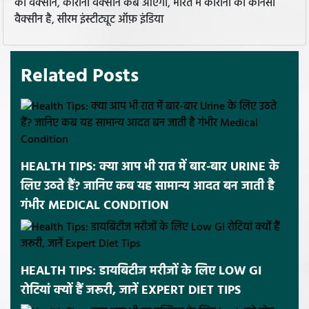
की वैक्सीन, कोरोना वैक्सीन कब आएगी, भारत में कोरोना की कौनसी
वैक्सीन है, सीरम इंस्टीट्यूट ऑफ़ इंडिया
Related Posts
HEALTH TIPS: क्या आप भी रात में बार-बार URINE के
लिए उठते हैं? जानिए कब यह सामान्य आदत बन जाती है
गंभीर MEDICAL CONDITION
HEALTH TIPS: डायबिटीज मरीजों के लिए LOW GI
रोटियां क्यों हैं जरूरी, जानें EXPERT DIET TIPS