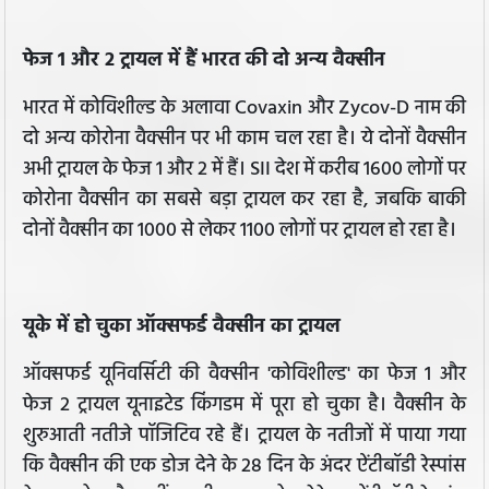
फेज 1 और 2 ट्रायल में हैं भारत की दो अन्य वैक्‍सीन
भारत में कोविशील्ड के अलावा Covaxin और Zycov-D नाम की
दो अन्य कोरोना वैक्सीन पर भी काम चल रहा है। ये दोनों वैक्सीन
अभी ट्रायल के फेज 1 और 2 में हैं। SII देश में करीब 1600 लोगों पर
कोरोना वैक्सीन का सबसे बड़ा ट्रायल कर रहा है, जबकि बाकी
दोनों वैक्‍सीन का 1000 से लेकर 1100 लोगों पर ट्रायल हो रहा है।
यूके में हो चुका ऑक्‍सफर्ड वैक्‍सीन का ट्रायल
ऑक्‍सफर्ड यूनिवर्सिटी की वैक्सीन 'कोविशील्ड' का फेज 1 और
फेज 2 ट्रायल यूनाइटेड किंगडम में पूरा हो चुका है। वैक्‍सीन के
शुरुआती नतीजे पॉजिटिव रहे हैं। ट्रायल के नतीजों में पाया गया
कि वैक्‍सीन की एक डोज देने के 28 दिन के अंदर ऐंटीबॉडी रेस्‍पांस