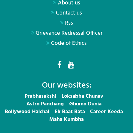
About us
Contact us
Rss
Grievance Redressal Officer
Code of Ethics
Our websites:
Prabhasakshi
Loksabha Chunav
Astro Panchang
Ghumo Dunia
Bollywood Halchal
Ek Baat Bata
Career Keeda
Maha Kumbha