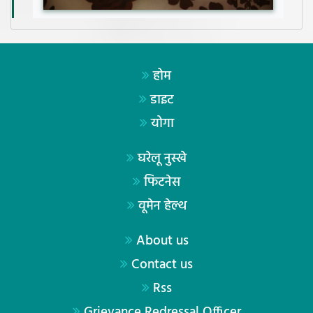
होम
डाइट
योगा
घरेलू नुस्खे
फिटनेस
वूमेन हेल्थ
About us
Contact us
Rss
Grievance Redressal Officer