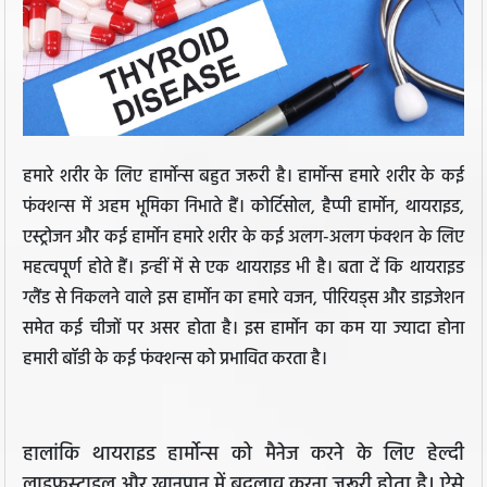
हमारे शरीर के लिए हार्मोन्स बहुत जरूरी है। हार्मोन्स हमारे शरीर के कई
फंक्शन्स में अहम भूमिका निभाते हैं। कोर्टिसोल, हैप्पी हार्मोन, थायराइड,
एस्ट्रोजन और कई हार्मोन हमारे शरीर के कई अलग-अलग फंक्शन के लिए
महत्वपूर्ण होते हैं। इन्हीं में से एक थायराइड भी है। बता दें कि थायराइड
ग्लैंड से निकलने वाले इस हार्मोन का हमारे वजन, पीरियड्स और डाइजेशन
समेत कई चीजों पर असर होता है। इस हार्मोन का कम या ज्यादा होना
हमारी बॉडी के कई फंक्शन्स को प्रभावित करता है।
हालांकि थायराइड हार्मोन्स को मैनेज करने के लिए हेल्दी
लाइफस्टाइल और खानपान में बदलाव करना जरूरी होता है। ऐसे