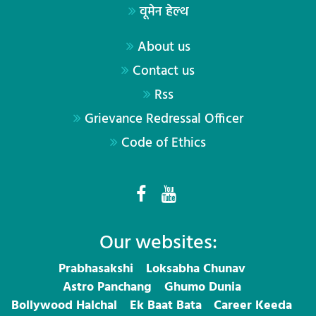
वूमेन हेल्थ
About us
Contact us
Rss
Grievance Redressal Officer
Code of Ethics
Our websites:
Prabhasakshi
Loksabha Chunav
Astro Panchang
Ghumo Dunia
Bollywood Halchal
Ek Baat Bata
Career Keeda