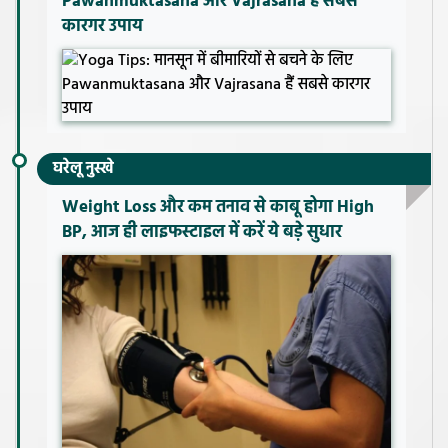
Pawanmuktasana और Vajrasana हैं सबसे
कारगर उपाय
घरेलू नुस्खे
Weight Loss और कम तनाव से काबू होगा High
BP, आज ही लाइफस्टाइल में करें ये बड़े सुधार