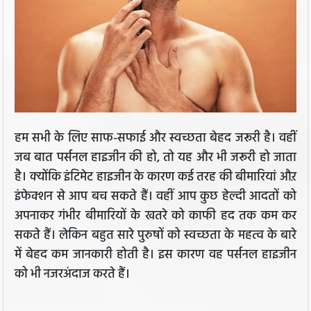
हम सभी के लिए साफ-सफाई और स्वच्छता बेहद जरूरी है। वहीं
जब बात पर्सनल हाइजीन की हो, तो यह और भी जरूरी हो जाता
है। क्योंकि इंटिमेट हाइजीन के कारण कई तरह की बीमारियां औऱ
इंफेक्शन से आप बच सकते हैं। वहीं आप कुछ हेल्दी आदतों को
अपनाकर गंभीर बीमारियों के खतरे को काफी हद तक कम कर
सकते हैं। लेकिन बहुत सारे पुरुषों को स्वच्छता के महत्व के बारे
में बेहद कम जानकारी होती है। इस कारण वह पर्सनल हाइजीन
को भी नजरअंदाज करते हैं।