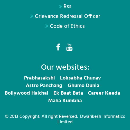
Rss
Grievance Redressal Officer
Code of Ethics
Our websites:
Prabhasakshi
Loksabha Chunav
Astro Panchang
Ghumo Dunia
Bollywood Halchal
Ek Baat Bata
Career Keeda
Maha Kumbha
© 2013 Copyright. All right Reversed.
Dwarikesh Informatics
Limited