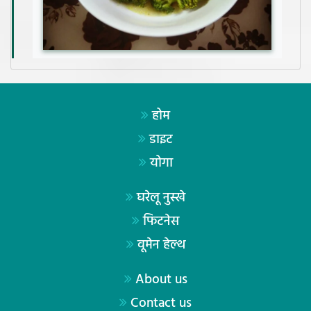
होम
डाइट
योगा
घरेलू नुस्खे
फिटनेस
वूमेन हेल्थ
About us
Contact us