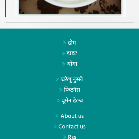
होम
डाइट
योगा
घरेलू नुस्खे
फिटनेस
वूमेन हेल्थ
About us
Contact us
Rss