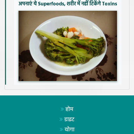
अपनाएं ये Superfoods, शरीर में नहीं टिकेंगे Toxins
होम
डाइट
योगा