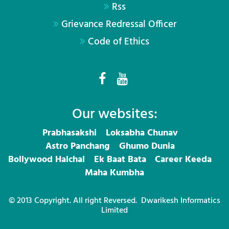
Rss
Grievance Redressal Officer
Code of Ethics
Our websites:
Prabhasakshi
Loksabha Chunav
Astro Panchang
Ghumo Dunia
Bollywood Halchal
Ek Baat Bata
Career Keeda
Maha Kumbha
© 2013 Copyright. All right Reversed.
Dwarikesh Informatics
Limited