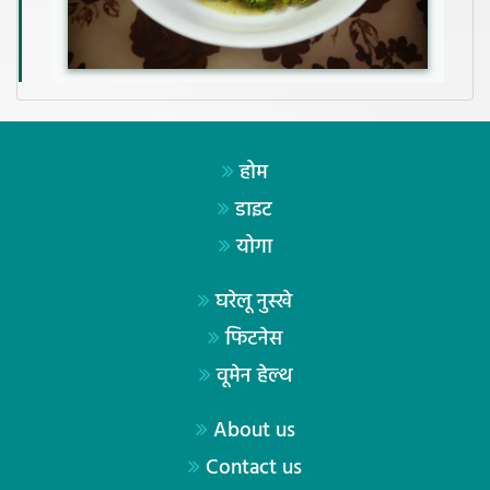
होम
डाइट
योगा
घरेलू नुस्खे
फिटनेस
वूमेन हेल्थ
About us
Contact us