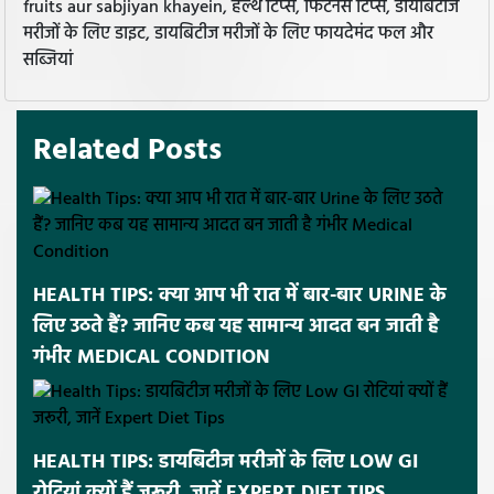
fruits aur sabjiyan khayein, हेल्थ टिप्स, फिटनेस टिप्स, डायबिटीज
मरीजों के लिए डाइट, डायबिटीज मरीजों के लिए फायदेमंद फल और
सब्जियां
Related Posts
HEALTH TIPS: क्या आप भी रात में बार-बार URINE के
लिए उठते हैं? जानिए कब यह सामान्य आदत बन जाती है
गंभीर MEDICAL CONDITION
HEALTH TIPS: डायबिटीज मरीजों के लिए LOW GI
रोटियां क्यों हैं जरूरी, जानें EXPERT DIET TIPS