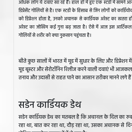
अधिक लोग ये दवाएं खा रहे हैं। हाल ही में हुए एक स्टडी में सामने 
डिप्रेसेंट गोलियों से है। एक स्टडी के हिसाब से जिन लोगों को कार्ड
को डिप्रेशन होता है, उनको अचानक से कार्डियक अरेस्ट का खतरा होता
अरेस्ट का जोखिम कई गुना बढ़ जाता है। ऐसे में आज इस आर्टिकल के 
गोलियों से शरीर को क्या नुकसान पहुंचता है।
बीते कुछ सालों में भारत में मूड में सुधार के लिए और डिप्रेशन 
मूड बूस्टर और सेरोटॉनिन रिलीज करने वाली दवाएं भी आजकल ल
तनाव और उदासी से राहत पाने का आसान तरीका मानने लगे हैं
सडेन कार्डियक डेथ
सडेन कार्डियक डेथ का मतबल है कि अचानल के दिल का रुक ज
रहा था, बात कर रहा था, दौड़ रहा था, उसका अचानक से दि