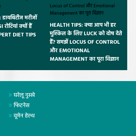
डायबिटीज मरीजों
HEALTH TIPS: क्या आप भी हर
ोटियां क्यों हैं
मुश्किल के लिए LUCK को दोष देते
EXPERT DIET TIPS
हैं? समझें LOCUS OF CONTROL
और EMOTIONAL
MANAGEMENT का पूरा विज्ञान
घरेलू नुस्खे
फिटनेस
वूमेन हेल्थ