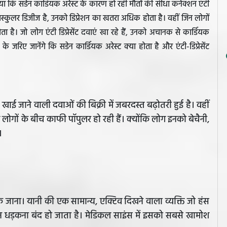
आया कि सडेन कार्डियक अरेस्ट के कारण हो रही मौतों की सीधा कनेक्शन एंटी
ियोवस्कुलर डिजीज है, उनको डिप्रेशन का खतरा अधिक होता है। वहीं जिन लोगों
 है। जो लोग एंटी डिप्रेसेंट दवाएं खा रहे हैं, उनको अचानक से कार्डियक
जरिए जानेंगे कि सडेन कार्डियक अरेस्ट क्या होता है और एंटी-डिप्रेसेंट
में खाई जाने वाली दवाओं की बिक्री में जबरदस्त बढ़ोतरी हुई है। वहीं
ोगों के बीच काफी पॉपुलर हो रही हैं। क्योंकि लोग इनको बेचैनी,
।
ाना। यानी की एक सामान्य, एक्टिव दिखने वाला व्यक्ति जो हंस
न धड़कना बंद हो जाता है। मेडिकल साइंस में इसको सबसे खामोश