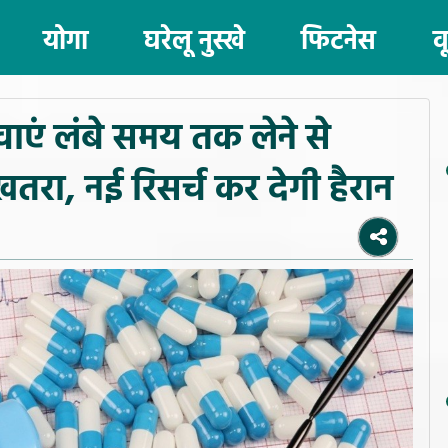
योगा
घरेलू नुस्खे
फिटनेस
व
वाएं लंबे समय तक लेने से
खतरा, नई रिसर्च कर देगी हैरान