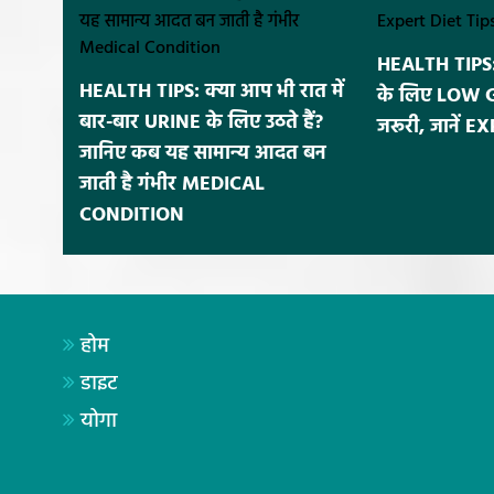
HEALTH TIPS: 
HEALTH TIPS: क्या आप भी रात में
के लिए LOW GI र
बार-बार URINE के लिए उठते हैं?
जरूरी, जानें 
जानिए कब यह सामान्य आदत बन
जाती है गंभीर MEDICAL
CONDITION
होम
डाइट
योगा