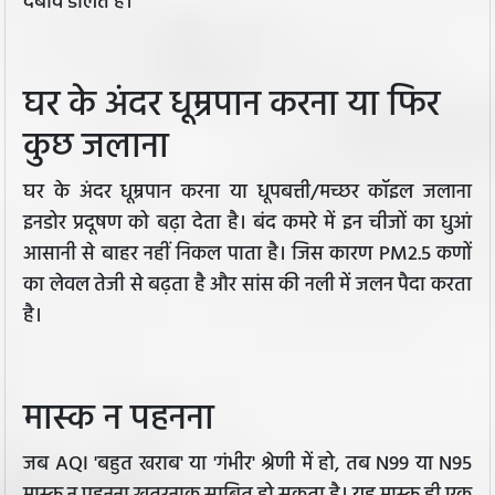
दबाव डालते हैं।
घर के अंदर धूम्रपान करना या फिर
कुछ जलाना
घर के अंदर धूम्रपान करना या धूपबत्ती/मच्छर कॉइल जलाना
इनडोर प्रदूषण को बढ़ा देता है। बंद कमरे में इन चीजों का धुआं
आसानी से बाहर नहीं निकल पाता है। जिस कारण PM2.5 कणों
का लेवल तेजी से बढ़ता है और सांस की नली में जलन पैदा करता
है।
मास्क न पहनना
जब AQI 'बहुत खराब' या 'गंभीर' श्रेणी में हो, तब N99 या N95