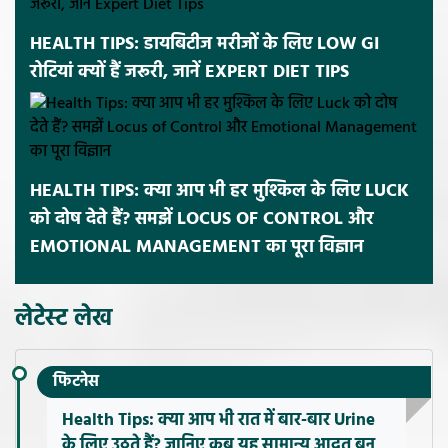
HEALTH TIPS: डायबिटीज मरीजों के लिए LOW GI
रोटियां क्यों हैं जरूरी, जानें EXPERT DIET TIPS
HEALTH TIPS: क्या आप भी हर मुश्किल के लिए LUCK
को दोष देते हैं? समझें LOCUS OF CONTROL और
EMOTIONAL MANAGEMENT का पूरा विज्ञान
लेटेस्ट लेख
फिटनेस
Health Tips: क्या आप भी रात में बार-बार Urine
के लिए उठते हैं? जानिए कब यह सामान्य आदत बन