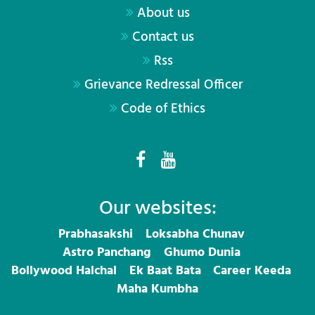
About us
Contact us
Rss
Grievance Redressal Officer
Code of Ethics
Our websites:
Prabhasakshi
Loksabha Chunav
Astro Panchang
Ghumo Dunia
Bollywood Halchal
Ek Baat Bata
Career Keeda
Maha Kumbha