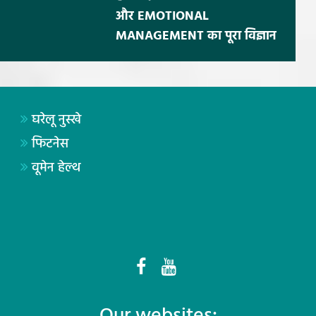
और EMOTIONAL
MANAGEMENT का पूरा विज्ञान
घरेलू नुस्खे
फिटनेस
वूमेन हेल्थ
Our websites: