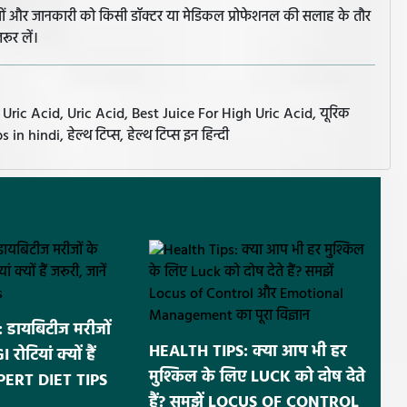
झावों और जानकारी को किसी डॉक्टर या मेडिकल प्रोफेशनल की सलाह के तौर
रूर लें।
c Acid, Uric Acid, Best Juice For High Uric Acid, यूरिक
 hindi, हेल्थ टिप्स, हेल्थ टिप्स इन हिन्दी
डायबिटीज मरीजों
HEALTH TIPS: क्या आप भी हर
ोटियां क्यों हैं
मुश्किल के लिए LUCK को दोष देते
EXPERT DIET TIPS
हैं? समझें LOCUS OF CONTROL