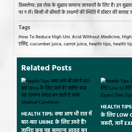
डिस्क्लेमर: इस लेख के सुझाव सामान्य जानकारी के लिए हैं। इन सु
पर न लें। किसी भी बीमारी के लक्षणों की स्थिति में डॉक्टर की सलाह ज
Tags
How To Reduce High Uric Acid Without Medicine, High Uri
एसिड, cucumber juice, carrot juice, health tips, health tips in
Related Posts
HEALTH TIPS: 
HEALTH TIPS: क्या आप भी रात में
के लिए LOW GI र
बार-बार URINE के लिए उठते हैं?
जरूरी, जानें 
जानिए कब यह सामान्य आदत बन