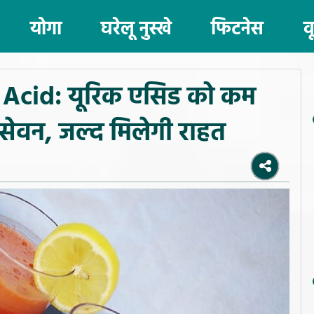
योगा
घरेलू नुस्खे
फिटनेस
व
 Acid: यूरिक एसिड को कम
 सेवन, जल्द मिलेगी राहत