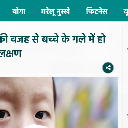
योगा
घरेलू नुस्खे
फिटनेस
व
वजह से बच्चे के गले में हो
 लक्षण