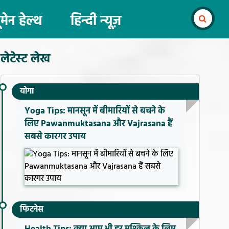
ूमेन हेल्थ
हिन्दी न्यूज़
लेटेस्ट लेख
योगा
Yoga Tips: मानसून में बीमारियों से बचने के
लिए Pawanmuktasana और Vajrasana हैं
सबसे कारगर उपाय
फिटनेस