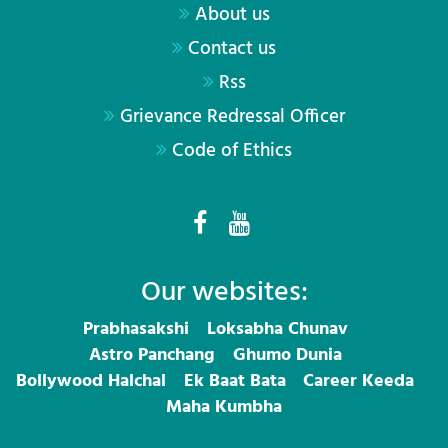
About us
Contact us
Rss
Grievance Redressal Officer
Code of Ethics
Our websites:
Prabhasakshi
Loksabha Chunav
Astro Panchang
Ghumo Dunia
Bollywood Halchal
Ek Baat Bata
Career Keeda
Maha Kumbha