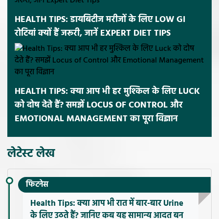
HEALTH TIPS: डायबिटीज मरीजों के लिए LOW GI
रोटियां क्यों हैं जरूरी, जानें EXPERT DIET TIPS
HEALTH TIPS: क्या आप भी हर मुश्किल के लिए LUCK
को दोष देते हैं? समझें LOCUS OF CONTROL और
EMOTIONAL MANAGEMENT का पूरा विज्ञान
लेटेस्ट लेख
फिटनेस
Health Tips: क्या आप भी रात में बार-बार Urine
के लिए उठते हैं? जानिए कब यह सामान्य आदत बन