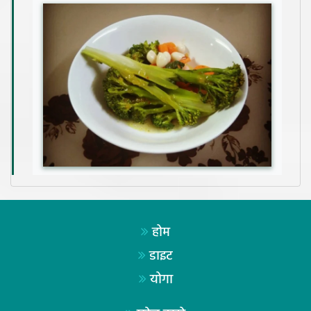
होम
डाइट
योगा