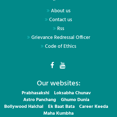
About us
Contact us
Rss
Grievance Redressal Officer
Code of Ethics
Our websites:
Prabhasakshi
Loksabha Chunav
Astro Panchang
Ghumo Dunia
Bollywood Halchal
Ek Baat Bata
Career Keeda
Maha Kumbha