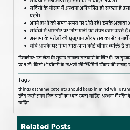
सर्दियों में जब जरूरी हो तभी घर से बाहर निकलें।
सर्दियों के मौसम में अस्थमा अनियंत्रित हो सकता है इस
पहनें।
अपने हाथों को समय-समय पर धोते रहें। इसके अलावा 
सर्दियों में आमतौर पर लोग पानी का सेवन काम करते हैं ल
अस्थमा के मरीजों को धूम्र[पान और शराब का सेवन नही
यदि आपके घर में या आस-पास कोई बीमार व्यक्ति है तो 
डिस्क्लेमर: इस लेख के सुझाव सामान्य जानकारी के लिए हैं। इन सु
पर न लें। किसी भी बीमारी के लक्षणों की स्थिति में डॉक्टर की सलाह ज
Tags
things asthama pateints should keep in mind while runni
रनिंग करते समय किन बातों का ध्यान रखना चाहिए, अस्थमा में रनिंग 
चाहिए
Related Posts