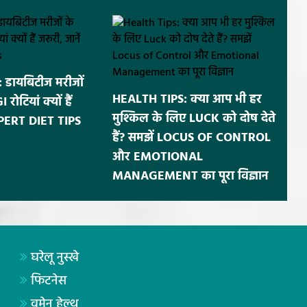
डायबिटीज मरीजों
HEALTH TIPS: क्या आप भी हर
ोटियां क्यों हैं
मुश्किल के लिए LUCK को दोष देते
EXPERT DIET TIPS
हैं? समझें LOCUS OF CONTROL
और EMOTIONAL
MANAGEMENT का पूरा विज्ञान
घरेलू नुस्खे
फिटनेस
वूमेन हेल्थ