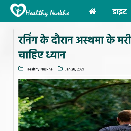
(current)
डाइट
रनिंग के दौरान अस्थमा के मर
चाहिए ध्यान
Healthy Nuskhe
Jan 28, 2021