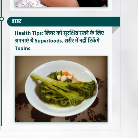
डाइट
Health Tips: लिवर को सुरक्षित रखने के लिए
अपनाएं ये Superfoods, शरीर में नहीं टिकेंगे
Toxins