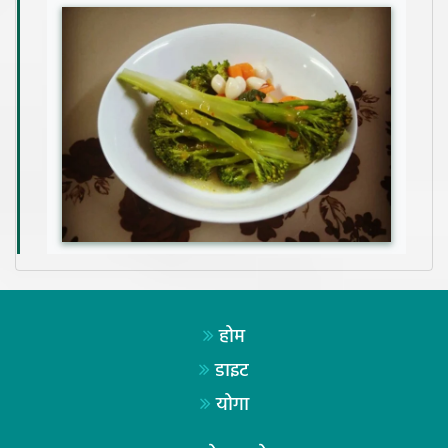
होम
डाइट
योगा