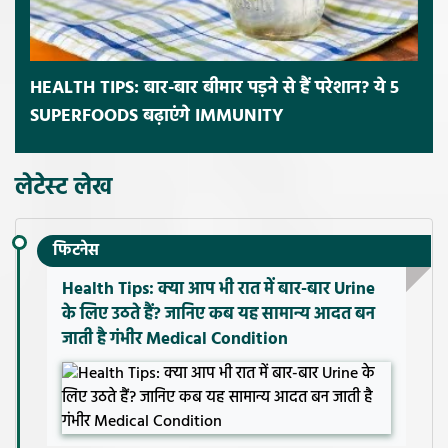
HEALTH TIPS: बार-बार बीमार पड़ने से हैं परेशान? ये 5
SUPERFOODS बढ़ाएंगे IMMUNITY
लेटेस्ट लेख
फिटनेस
Health Tips: क्या आप भी रात में बार-बार Urine
के लिए उठते हैं? जानिए कब यह सामान्य आदत बन
जाती है गंभीर Medical Condition