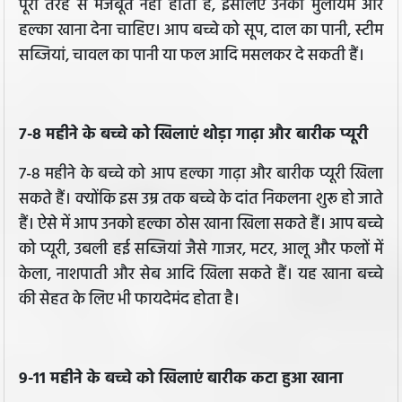
पूरी तरह से मजबूत नहीं होता है, इसलिए उनको मुलायम और
हल्का खाना देना चाहिए। आप बच्चे को सूप, दाल का पानी, स्टीम
सब्जियां, चावल का पानी या फल आदि मसलकर दे सकती हैं।
7-8 महीने के बच्चे को खिलाएं थोड़ा गाढ़ा और बारीक प्यूरी
7-8 महीने के बच्चे को आप हल्का गाढ़ा और बारीक प्यूरी खिला
सकते हैं। क्योंकि इस उम्र तक बच्चे के दांत निकलना शुरू हो जाते
हैं। ऐसे में आप उनको हल्का ठोस खाना खिला सकते हैं। आप बच्चे
को प्यूरी, उबली हई सब्जियां जैसे गाजर, मटर, आलू और फलों में
केला, नाशपाती और सेब आदि खिला सकते हैं। यह खाना बच्चे
की सेहत के लिए भी फायदेमंद होता है।
9-11 महीने के बच्चे को खिलाएं बारीक कटा हुआ खाना