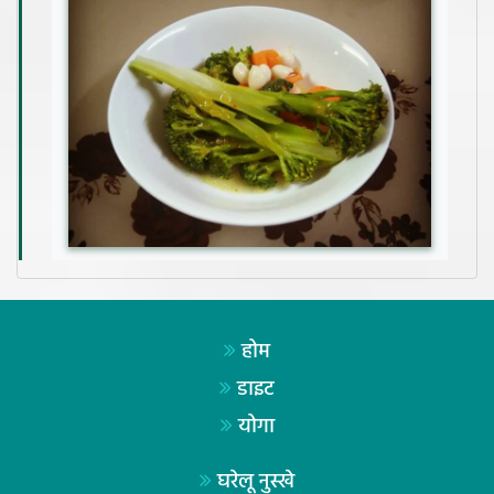
होम
डाइट
योगा
घरेलू नुस्खे