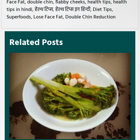
Face Fat, double chin, flabby cheeks, health tips, health
tips in hindi, हेल्थ टिप्स, हेल्थ टिप्स इन हिन्दी, Diet Tips,
Superfoods, Lose Face Fat, Double Chin Reduction
Related Posts