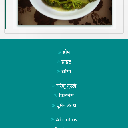
होम
डाइट
योगा
घरेलू नुस्खे
फिटनेस
वूमेन हेल्थ
About us