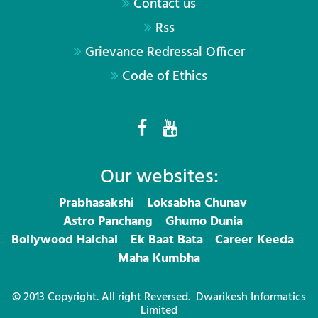
Contact us
Rss
Grievance Redressal Officer
Code of Ethics
Our websites:
Prabhasakshi
Loksabha Chunav
Astro Panchang
Ghumo Dunia
Bollywood Halchal
Ek Baat Bata
Career Keeda
Maha Kumbha
© 2013 Copyright. All right Reversed.
Dwarikesh Informatics
Limited