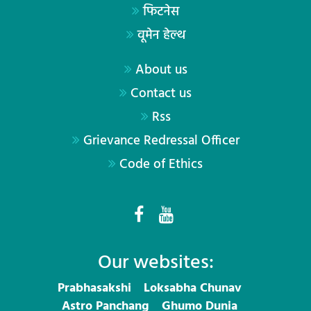
फिटनेस
वूमेन हेल्थ
About us
Contact us
Rss
Grievance Redressal Officer
Code of Ethics
Our websites:
Prabhasakshi
Loksabha Chunav
Astro Panchang
Ghumo Dunia