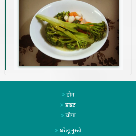
होम
डाइट
योगा
घरेलू नुस्खे