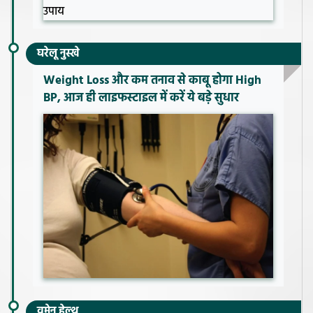
घरेलू नुस्खे
Weight Loss और कम तनाव से काबू होगा High
BP, आज ही लाइफस्टाइल में करें ये बड़े सुधार
वूमेन हेल्थ