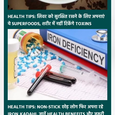
HEALTH TIPS: लिवर को सुरक्षित रखने के लिए अपनाएं
ये SUPERFOODS, शरीर में नहीं टिकेंगे TOXINS
HEALTH TIPS: NON-STICK छोड़ लोग फिर अपना रहे
IRON KADAHI, जानें HEALTH BENEFITS और जरूरी