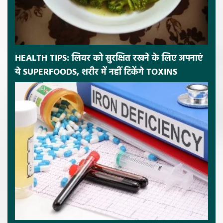
HEALTH TIPS: लिवर को सुरक्षित रखने के लिए अपनाएं
ये SUPERFOODS, शरीर में नहीं टिकेंगे TOXINS