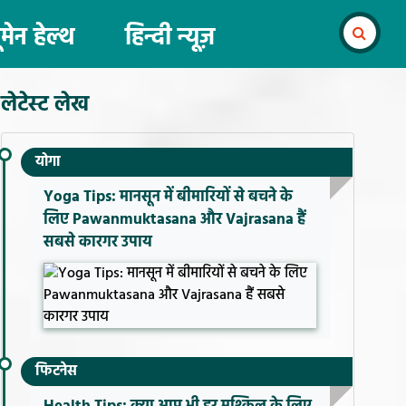
ूमेन हेल्थ
हिन्दी न्यूज़
लेटेस्ट लेख
योगा
Yoga Tips: मानसून में बीमारियों से बचने के
लिए Pawanmuktasana और Vajrasana हैं
सबसे कारगर उपाय
फिटनेस