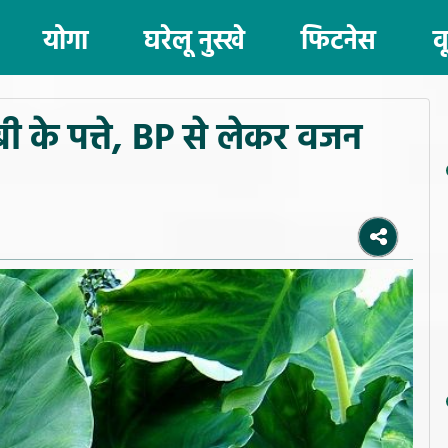
योगा
घरेलू नुस्खे
फिटनेस
व
बी के पत्ते, BP से लेकर वजन