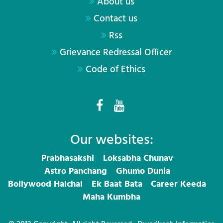
About us
Contact us
Rss
Grievance Redressal Officer
Code of Ethics
Our websites:
Prabhasakshi
Loksabha Chunav
Astro Panchang
Ghumo Dunia
Bollywood Halchal
Ek Baat Bata
Career Keeda
Maha Kumbha