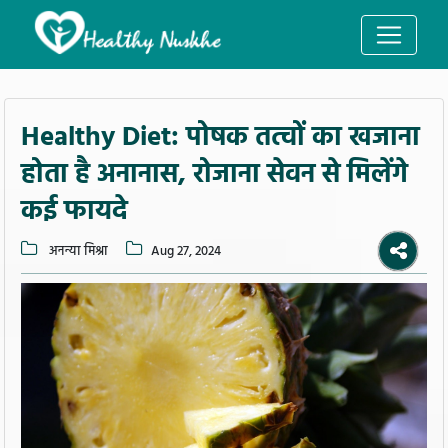
Healthy Diet: पोषक तत्वों का खजाना
होता है अनानास, रोजाना सेवन से मिलेंगे
कई फायदे
अनन्या मिश्रा
Aug 27, 2024