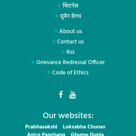
फिटनेस
वूमेन हेल्थ
About us
Contact us
Rss
Grievance Redressal Officer
Code of Ethics
Our websites:
Prabhasakshi
Loksabha Chunav
Astro Panchang
Ghumo Dunia