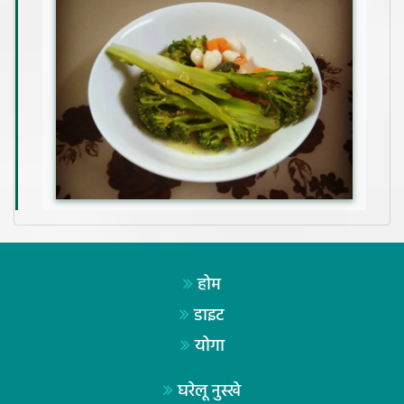
होम
डाइट
योगा
घरेलू नुस्खे