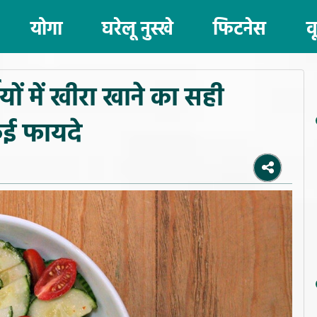
योगा
घरेलू नुस्खे
फिटनेस
व
यों में खीरा खाने का सही
 कई फायदे