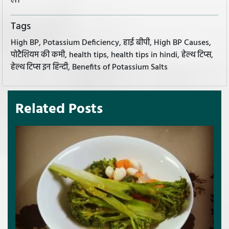
लें।
Tags
High BP, Potassium Deficiency, हाई बीपी, High BP Causes,
पोटैशियम की कमी, health tips, health tips in hindi, हेल्थ टिप्स,
हेल्थ टिप्स इन हिन्दी, Benefits of Potassium Salts
Related Posts