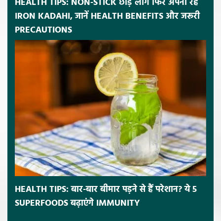
HEALTH TIPS: NON-STICK छोड़ लोग फिर अपना रहे
IRON KADAHI, जानें HEALTH BENEFITS और जरूरी
PRECAUTIONS
HEALTH TIPS: बार-बार बीमार पड़ने से हैं परेशान? ये 5
SUPERFOODS बढ़ाएंगे IMMUNITY