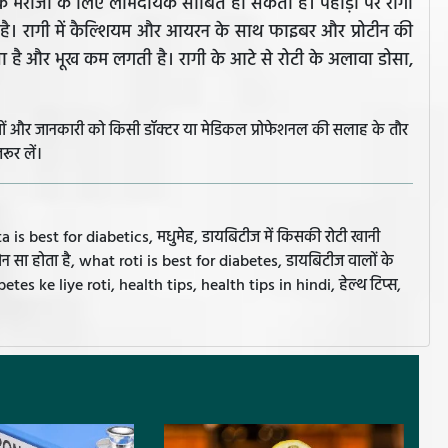
के मरीजों के लिए लाभदायक साबित हो सकती है। पहाड़ों पर रागी
है। रागी में कैल्शियम और आयरन के साथ फाइबर और प्रोटीन की
हता है और भूख कम लगती है। रागी के आटे से रोटी के अलावा डोसा,
झावों और जानकारी को किसी डॉक्टर या मेडिकल प्रोफेशनल की सलाह के तौर
रूर लें।
is best for diabetics, मधुमेह, डायबिटीज में किसकी रोटी खानी
कौन सा होता है, what roti is best for diabetes, डायबिटीज वालों के
betes ke liye roti, health tips, health tips in hindi, हेल्थ टिप्स,