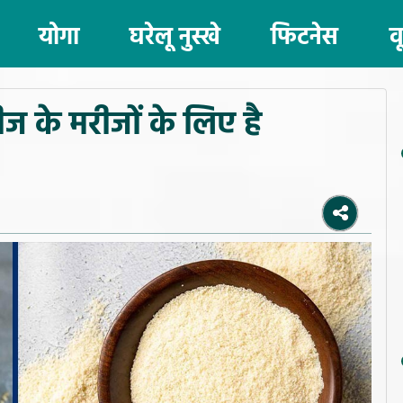
योगा
घरेलू नुस्खे
फिटनेस
व
 के मरीजों के लिए है