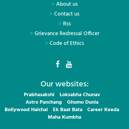
About us
Contact us
Rss
Grievance Redressal Officer
Code of Ethics
Our websites:
Prabhasakshi
Loksabha Chunav
Astro Panchang
Ghumo Dunia
Bollywood Halchal
Ek Baat Bata
Career Keeda
Maha Kumbha