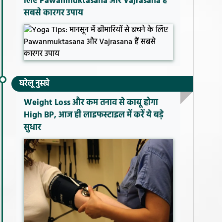
लिए Pawanmuktasana और Vajrasana हैं
सबसे कारगर उपाय
घरेलू नुस्खे
Weight Loss और कम तनाव से काबू होगा
High BP, आज ही लाइफस्टाइल में करें ये बड़े
सुधार