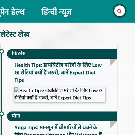
ूमेन हेल्थ
हिन्दी न्यूज़
लेटेस्ट लेख
फिटनेस
Health Tips: डायबिटीज मरीजों के लिए Low
GI रोटियां क्यों हैं जरूरी, जानें Expert Diet
Tips
योगा
Yoga Tips: मानसून में बीमारियों से बचने के