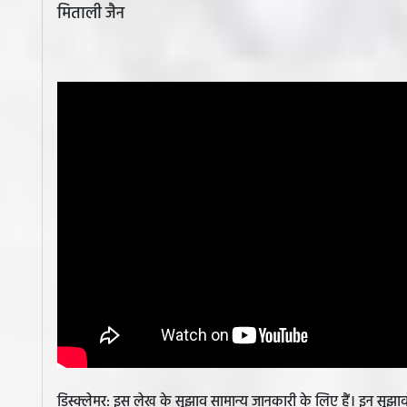
मिताली जैन
डिस्क्लेमर: इस लेख के सुझाव सामान्य जानकारी के लिए हैं। इन सु