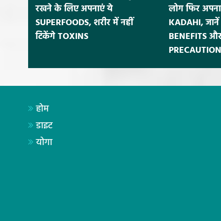
रखने के लिए अपनाएं ये
लोग फिर अपना
SUPERFOODS, शरीर में नहीं
KADAHI, जाने
टिकेंगे TOXINS
BENEFITS और
PRECAUTION
होम
डाइट
योगा