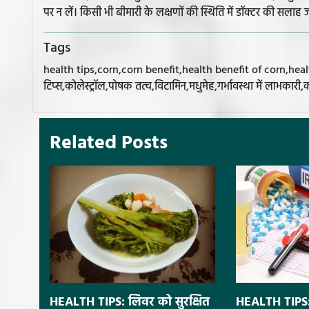
पर न लें। किसी भी बीमारी के लक्षणों की स्थिति में डॉक्टर की सलाह ज
Tags
health tips,corn,corn benefit,health benefit of corn,health
टिप्स,कोलेस्ट्रॉल,पोषक तत्व,विटामिन,मधुमेह,गर्भावस्था में लाभकारी
Related Posts
HEALTH TIPS: लिवर को सुरक्षित
HEALTH TIPS: