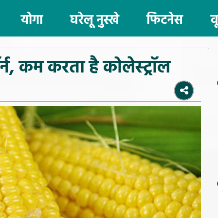
योगा
घरेलू नुस्खे
फिटनेस
व
्न, कम करता है कोलेस्ट्रॉल