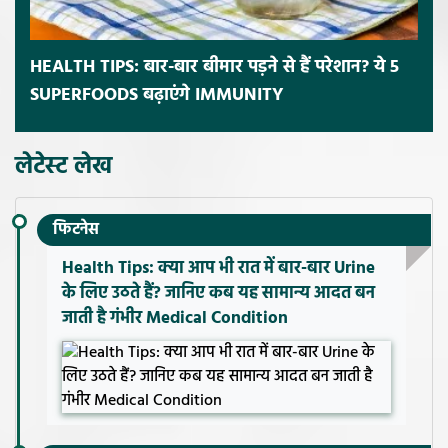
HEALTH TIPS: बार-बार बीमार पड़ने से हैं परेशान? ये 5
SUPERFOODS बढ़ाएंगे IMMUNITY
लेटेस्ट लेख
फिटनेस
Health Tips: क्या आप भी रात में बार-बार Urine
के लिए उठते हैं? जानिए कब यह सामान्य आदत बन
जाती है गंभीर Medical Condition