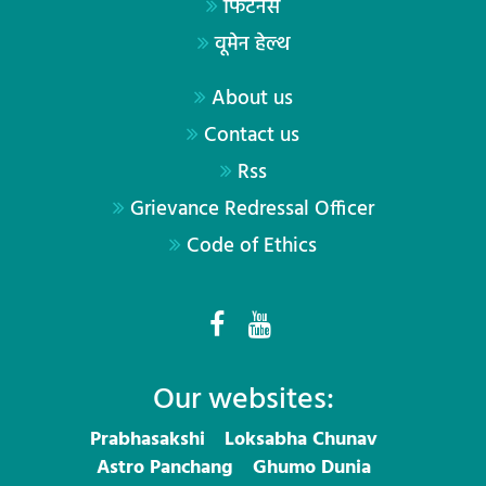
फिटनेस
वूमेन हेल्थ
About us
Contact us
Rss
Grievance Redressal Officer
Code of Ethics
Our websites:
Prabhasakshi
Loksabha Chunav
Astro Panchang
Ghumo Dunia