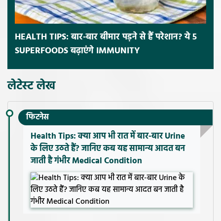
HEALTH TIPS: बार-बार बीमार पड़ने से हैं परेशान? ये 5
SUPERFOODS बढ़ाएंगे IMMUNITY
लेटेस्ट लेख
फिटनेस
Health Tips: क्या आप भी रात में बार-बार Urine
के लिए उठते हैं? जानिए कब यह सामान्य आदत बन
जाती है गंभीर Medical Condition