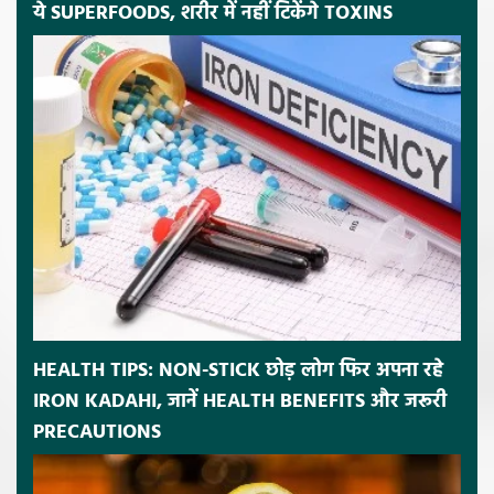
ये SUPERFOODS, शरीर में नहीं टिकेंगे TOXINS
HEALTH TIPS: NON-STICK छोड़ लोग फिर अपना रहे
IRON KADAHI, जानें HEALTH BENEFITS और जरूरी
PRECAUTIONS