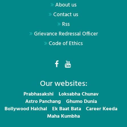
About us
Contact us
Rss
Grievance Redressal Officer
Code of Ethics
Our websites:
Prabhasakshi
Loksabha Chunav
Astro Panchang
Ghumo Dunia
Bollywood Halchal
Ek Baat Bata
Career Keeda
Maha Kumbha